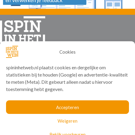
Cookies
spininhetweb.nl plaatst cookies en dergelijke om
statistieken bij te houden (Google) en advertentie-kwaliteit
te meten (Meta). Dit gebeurt alleen nadat u hiervoor
toestemming hebt gegeven.
Support
Accepteren
Weigeren
Beheersite
Mijn IP
Bekijk voorkeuren