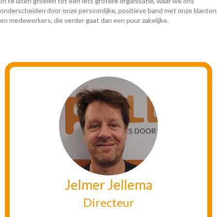
In te laten groeien tot een iets grotere organisatie, waar we ons
onderscheiden door onze persoonlijke, positieve band met onze klanten
en medewerkers, die verder gaat dan een puur zakelijke.
Jelmer Jellema
Directeur