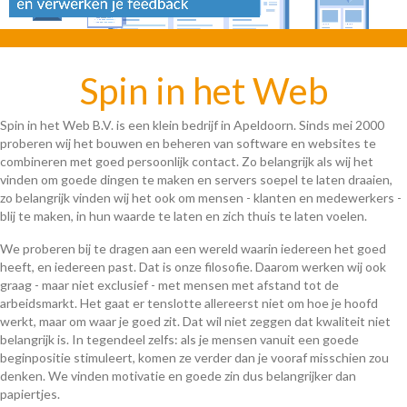
Spin in het Web
Spin in het Web B.V. is een klein bedrijf in Apeldoorn. Sinds mei 2000
proberen wij het bouwen en beheren van software en websites te
combineren met goed persoonlijk contact. Zo belangrijk als wij het
vinden om goede dingen te maken en servers soepel te laten draaien,
zo belangrijk vinden wij het ook om mensen - klanten en medewerkers -
blij te maken, in hun waarde te laten en zich thuis te laten voelen.
We proberen bij te dragen aan een wereld waarin iedereen het goed
heeft, en iedereen past. Dat is onze filosofie. Daarom werken wij ook
graag - maar niet exclusief - met mensen met afstand tot de
arbeidsmarkt. Het gaat er tenslotte allereerst niet om hoe je hoofd
werkt, maar om waar je goed zit. Dat wil niet zeggen dat kwaliteit niet
belangrijk is. In tegendeel zelfs: als je mensen vanuit een goede
beginpositie stimuleert, komen ze verder dan je vooraf misschien zou
denken. We vinden motivatie en goede zin dus belangrijker dan
papiertjes.