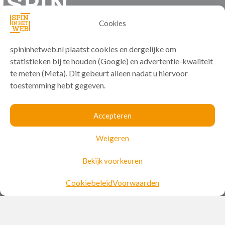
Cookies
spininhetweb.nl plaatst cookies en dergelijke om
statistieken bij te houden (Google) en advertentie-kwaliteit
te meten (Meta). Dit gebeurt alleen nadat u hiervoor
toestemming hebt gegeven.
Accepteren
Support
Weigeren
Bekijk voorkeuren
Beheersite
Mijn IP
Cookiebeleid
Voorwaarden
Mail
Hulp