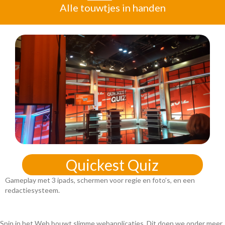
Alle touwtjes in handen
Energy Aware
Slimme AI waarschuwt gebouwbeheerders over energieverbruik.
Spin in het Web bouwt slimme webapplicaties. Dit doen we onder meer